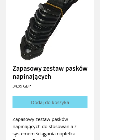
Zapasowy zestaw pasków
napinających
Cena
34,99 GBP
Dodaj do koszyka
Zapasowy zestaw pasków
napinających do stosowania z
systemem ściągania napletka