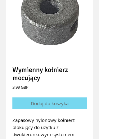
Wymienny kołnierz
mocujący
Cena
3,99 GBP
Dodaj do koszyka
Zapasowy nylonowy kołnierz
blokujący do użytku z
dwukierunkowym systemem